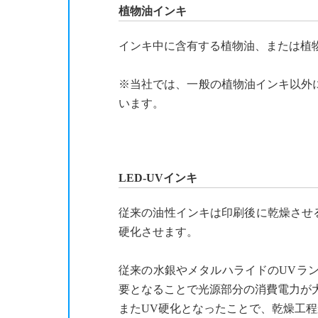
植物油インキ
インキ中に含有する植物油、または植
※当社では、一般の植物油インキ以外に
います。
LED-UVインキ
従来の油性インキは印刷後に乾燥させる
硬化させます。
従来の水銀やメタルハライドのUVラン
要となることで光源部分の消費電力が
またUV硬化となったことで、乾燥工