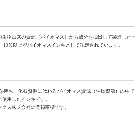
の生物由来の資源（バイオマス）から成分を抽出して製造した
 10％以上がバイオマスインキとして認定されています。
を持ち、化石資源に代わるバイオマス資源（生物資源）の中でも
上使用したインキです。
ンクス株式会社の登録商標です。