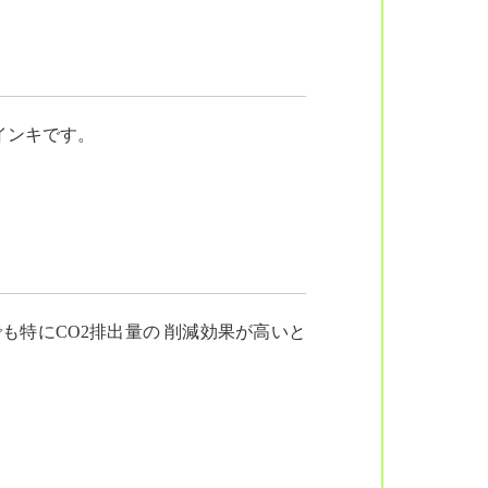
インキです。
特にCO2排出量の 削減効果が高いと