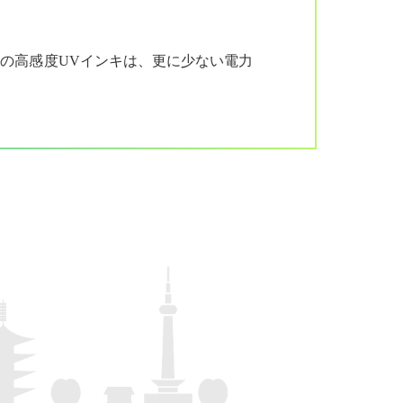
用の高感度UVインキは、更に少ない電力
。