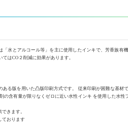
は「水とアルコール等」を主に使用したインキで、芳香族有機
いてはCO２削減に効果があります。
のある版を用いた凸版印刷方式です。 従来印刷が困難な基材で
溶剤の含有量が限りなくゼロに近い水性インキ を使用した水性
供できます。
しております