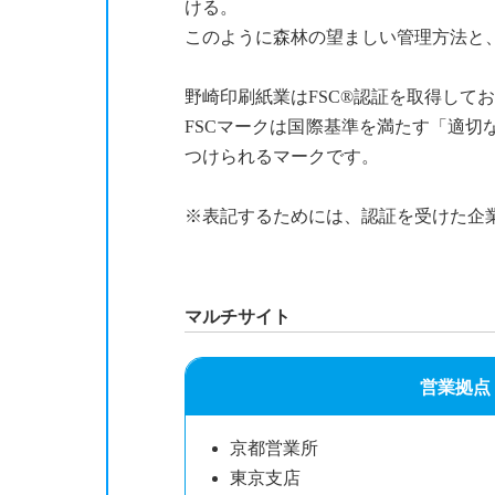
ける。
このように森林の望ましい管理方法と
野崎印刷紙業はFSC®認証を取得して
FSCマークは国際基準を満たす「適
つけられるマークです。
※表記するためには、認証を受けた企
マルチサイト
営業拠点
京都営業所
東京支店