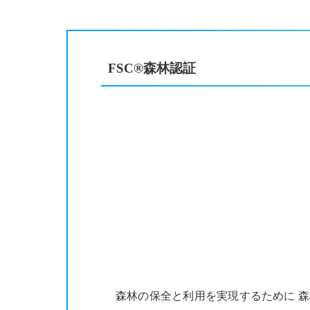
FSC®森林認証
森林の保全と利用を実現するために 