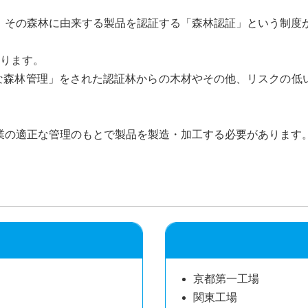
、その森林に由来する製品を認証する「森林認証」という制度
おります。
切な森林管理」をされた認証林からの木材やその他、リスクの低
業の適正な管理のもとで製品を製造・加工する必要があります
京都第一工場
関東工場