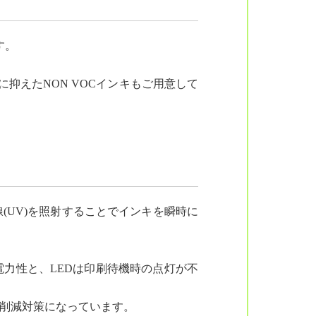
す。
抑えたNON VOCインキもご用意して
(UV)を照射することでインキを瞬時に
電力性と、LEDは印刷待機時の点灯が不
の削減対策になっています。