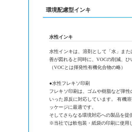
環境配慮型インキ
水性インキ
水性インキは、溶剤として「水」また
善が図れると同時に、VOCの削減、ひ
（VOCとは揮発性有機化合物の略）
●水性フレキソ印刷
フレキソ印刷は、ゴムや樹脂など弾性
いった原反に対応しています。 有機
ッケージに最適です。
そしてさらなる環境対応への製品を提
※当社では軟包装・紙袋の印刷に使用