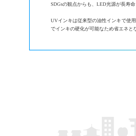
SDGsの観点からも、LED光源が長
UVインキは従来型の油性インキで使用
でインキの硬化が可能なため省エネと