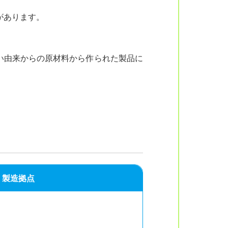
があります。
い由来からの原材料から作られた製品に
。
製造拠点