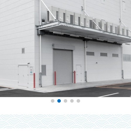
1
2
3
4
5