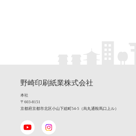
野崎印刷紙業株式会社
本社
〒603-8151
京都府京都市北区小山下総町54-5（烏丸通鞍馬口上ル）