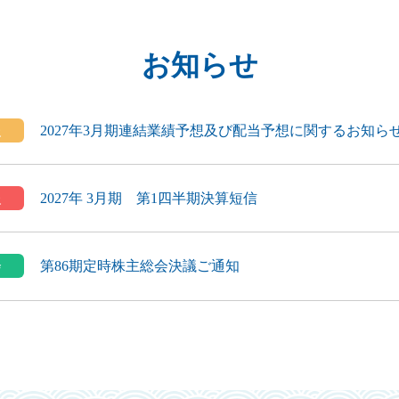
お知らせ
報
2027年3月期連結業績予想及び配当予想に関するお知ら
報
2027年 3月期 第1四半期決算短信
会
第86期定時株主総会決議ご通知