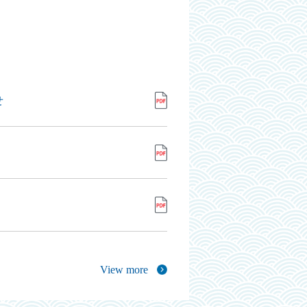
せ
View more