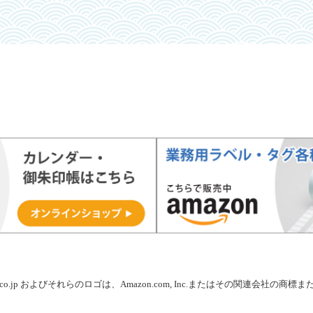
on.co.jp およびそれらのロゴは、Amazon.com, Inc.またはその関連会社の